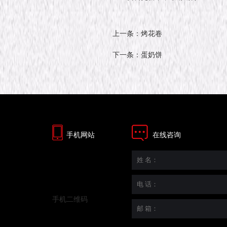
上一条：烤花卷
下一条：蛋奶饼
手机网站
在线咨询
手机二维码