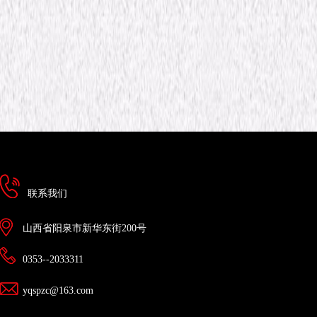
联系我们
山西省阳泉市新华东街200号
0353--2033311
yqspzc@163.com