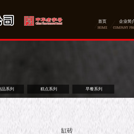
首页
企业简
HOME
COMPANY PR
制品系列
糕点系列
早餐系列
缸砖