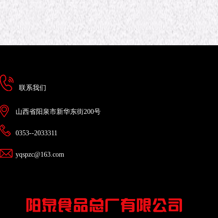
联系我们
山西省阳泉市新华东街200号
0353--2033311
yqspzc@163.com