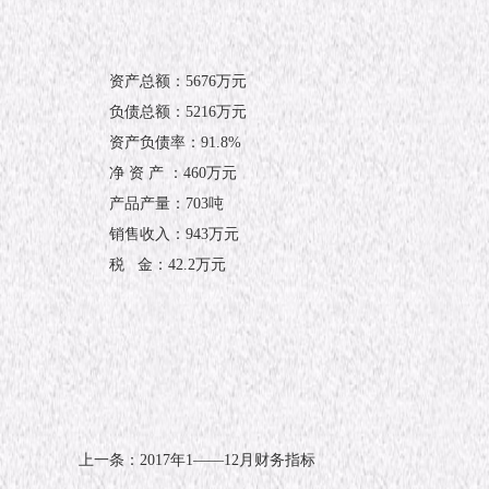
资产总额：5676万元
负债总额：5216万元
资产负债率：91.8%
净 资 产 ：460万元
产品产量：703吨
销售收入：943万元
税 金：42.2万元
上一条：2017年1——12月财务指标